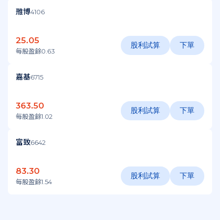
雃博
4106
25.05
股利試算
下單
每股盈餘0.63
嘉基
6715
363.50
股利試算
下單
每股盈餘1.02
富致
6642
83.30
股利試算
下單
每股盈餘1.54