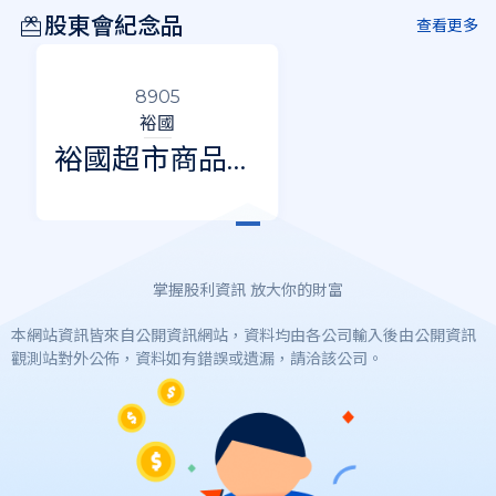
股東會紀念品
查看更多
8905
裕國
裕國超市商品抵
用券$100
掌握股利資訊 放大你的財富
本網站資訊皆來自公開資訊網站，資料均由各公司輸入後由公開資訊
觀測站對外公佈，資料如有錯誤或遺漏，請洽該公司。