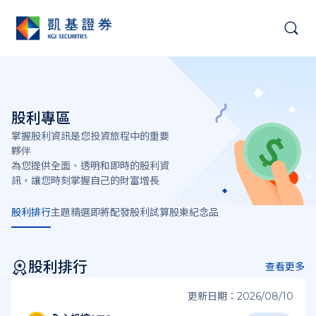
股利專區
掌握股利資訊是您投資旅程中的重要
夥伴
為您提供全面、透明和即時的股利資
訊，讓您時刻掌握自己的財富增長
股利排行
主題精選
即將配發
股利試算
股東紀念品
股利排行
查看更多
更新日期：2026/08/10