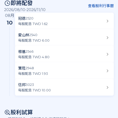
即將配發
查看股利行事曆
2026/08/10-2026/11/10
08月
冠德
2520
10
每股配息 TWD 1.62
愛山林
2540
每股配息 TWD 6.00
根基
2546
每股配息 TWD 4.80
寶陞
2948
每股配息 TWD 1.93
信邦
3023
每股配息 TWD 10.00
股利試算