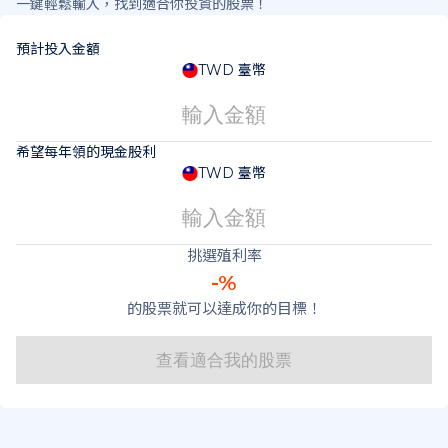
一鍵輕鬆輸入，找到適合你投資的股票！
預計投入金額
TWD 臺幣
希望每年領的現金股利
TWD 臺幣
挑選殖利率
-%
的股票就可以達成你的目標！
查看適合我的股票